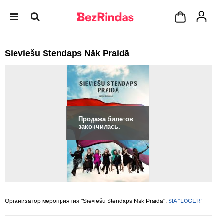
Sieviešu Stendaps Nāk Praidā
Продажа билетов
закончилась.
Организатор мероприятия "Sieviešu Stendaps Nāk Praidā":
SIA “LOGER”