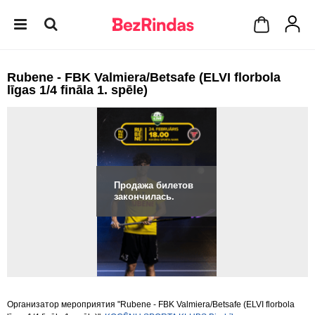
Rubene - FBK Valmiera/Betsafe (ELVI florbola
līgas 1/4 fināla 1. spēle)
Продажа билетов
закончилась.
Организатор мероприятия "Rubene - FBK Valmiera/Betsafe (ELVI florbola