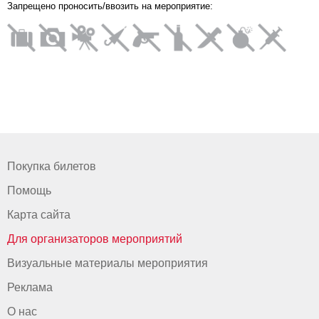
Запрещено проносить/ввозить на мероприятие:
Покупка билетов
Помощь
Карта сайта
Для организаторов мероприятий
Визуальные материалы мероприятия
Реклама
О нас