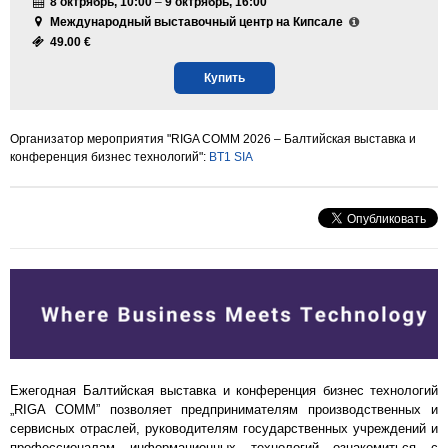
8 октрябрь, 10:00
–
9 октрябрь, 16:00
Международный выставочный центр на Кипсале
49.00 €
Купить
Организатор мероприятия "RIGA COMM 2026 – Балтийская выставка и
конференция бизнес технологий":
BT1 SIA
Ежегодная Балтийская выставка и конференция бизнес технологий
„RIGA COMM” позволяет предпринимателям производственных и
сервисных отраслей, руководителям государственных учреждений и
профессионалам информационных технологий ознакомиться с