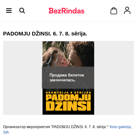
PADOMJU DŽINSI. 6. 7. 8. sērija.
Продажа билетов
закончилась.
Организатор мероприятия "PADOMJU DŽINSI. 6. 7. 8. sērija.":
Kino galerija,
SIA