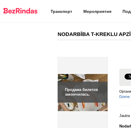
Транспорт
Мероприятия
Под
NODARBĪBA T-KREKLU APZ
Продажа билетов
Орган
закончилась.
Dzene
Jautra
Nodarb