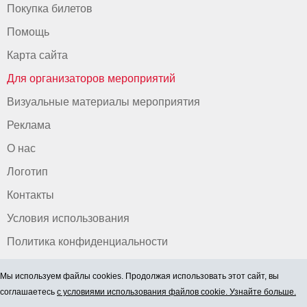
Покупка билетов
Помощь
Карта сайта
Для организаторов мероприятий
Визуальные материалы мероприятия
Реклама
О нас
Логотип
Контакты
Условия использования
Политика конфиденциальности
Мы используем файлы cookies. Продолжая использовать этот сайт, вы
соглашаетесь
с условиями использования файлов cookie. Узнайте больше.