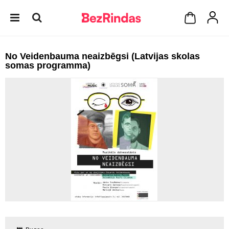
No Veidenbauma neaizbēgsi (Latvijas skolas
somas programma)