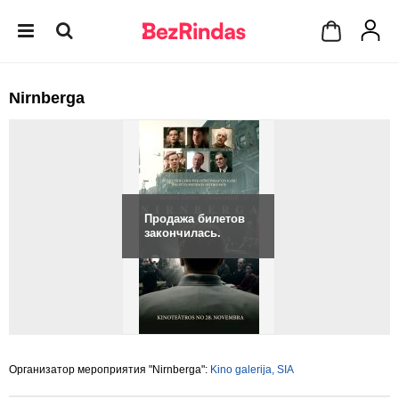
Nirnberga
Продажа билетов
закончилась.
Организатор мероприятия "Nirnberga":
Kino galerija, SIA