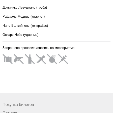
Доминикс Левушканс (труба)
Рафаэлс Меднис (кларнет)
Нилс Валкяйненс (контрабас)
Оскарс Нейс (ударные)
Запрещено проносить/ввозить на мероприятие:
Покупка билетов