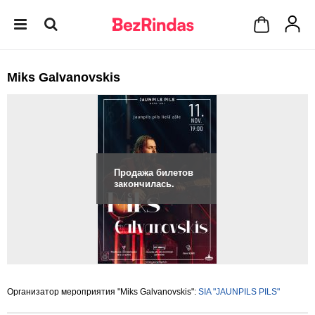
Miks Galvanovskis
Продажа билетов
закончилась.
Организатор мероприятия "Miks Galvanovskis":
SIA "JAUNPILS PILS"