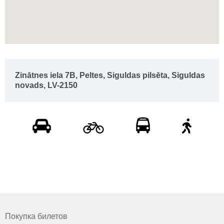
Zinātnes iela 7B, Peltes, Siguldas pilsēta, Siguldas
novads, LV-2150
Покупка билетов