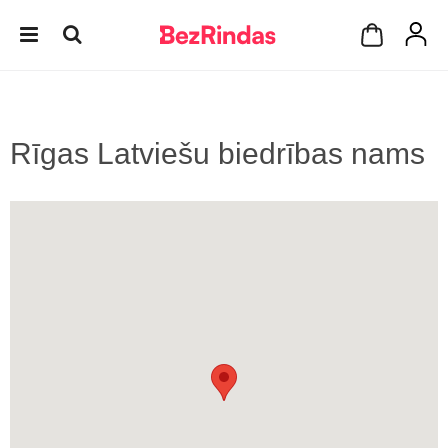
Rīgas Latviešu biedrības nams