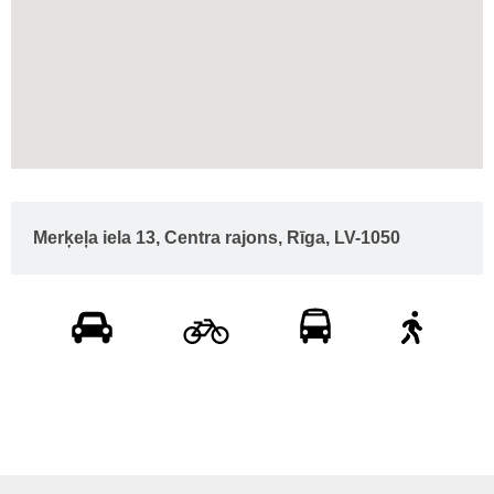
Merķeļa iela 13, Centra rajons, Rīga, LV-1050