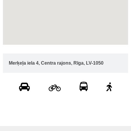
Merķeļa iela 4, Centra rajons, Rīga, LV-1050