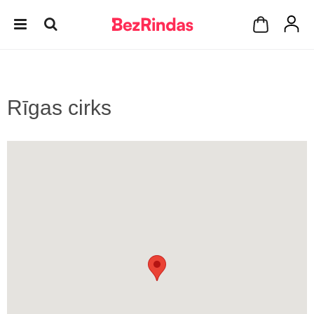
Rīgas cirks