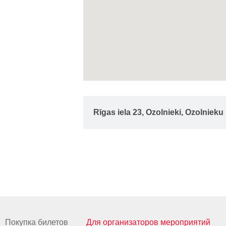
Rīgas iela 23, Ozolnieki, Ozolniek
Покупка билетов
Для организаторов мероприятий