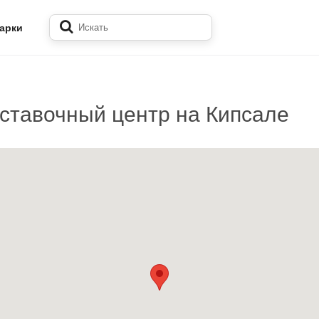
арки
тавочный центр на Кипсале