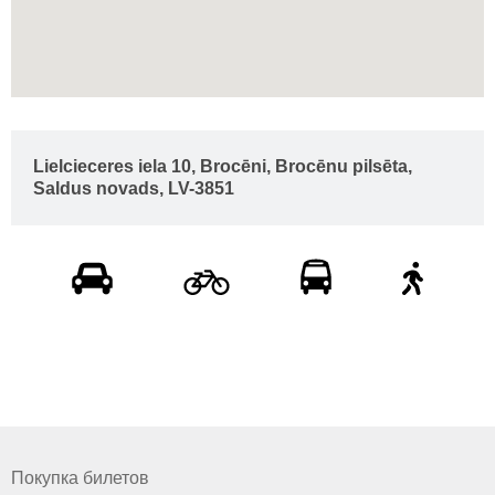
Lielcieceres iela 10, Brocēni, Brocēnu pilsēta,
Saldus novads, LV-3851
Покупка билетов