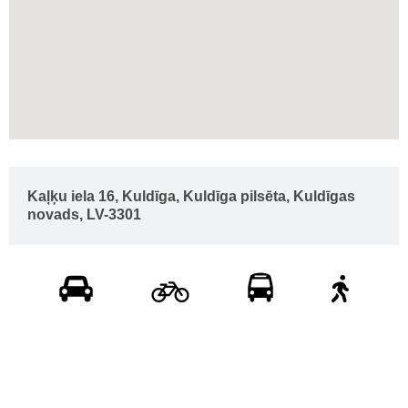
Kaļķu iela 16, Kuldīga, Kuldīga pilsēta, Kuldīgas
novads, LV-3301