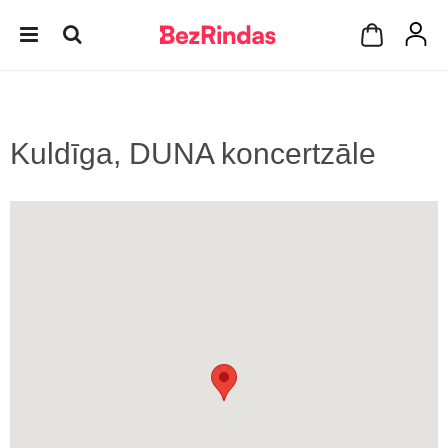
Kuldīga, DUNA koncertzāle