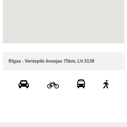
Rīgas - Ventspils šosejas 75km, LV-3139