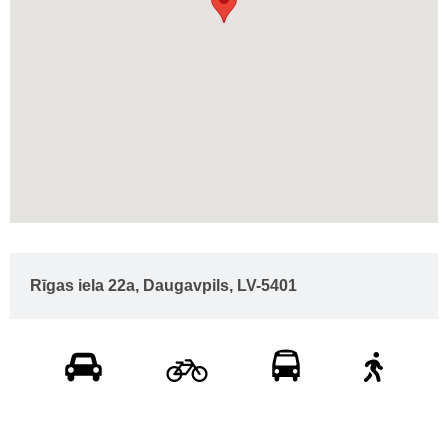
Rīgas iela 22a, Daugavpils, LV-5401