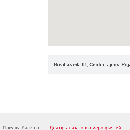
Brīvības iela 61, Centra rajons, Rī
Покупка билетов
Для организаторов мероприятий