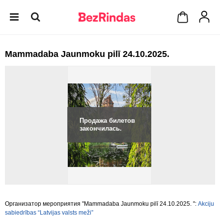
Mammadaba Jaunmoku pilī 24.10.2025.
Продажа билетов
закончилась.
Организатор мероприятия "Mammadaba Jaunmoku pilī 24.10.2025. ":
Akciju
sabiedrības “Latvijas valsts meži”