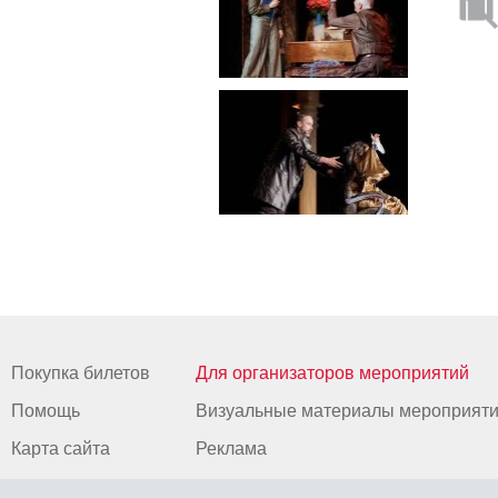
Покупка билетов
Для организаторов мероприятий
Помощь
Визуальные материалы мероприят
Карта сайта
Реклама