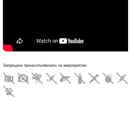
Запрещено проносить/ввозить на мероприятие: