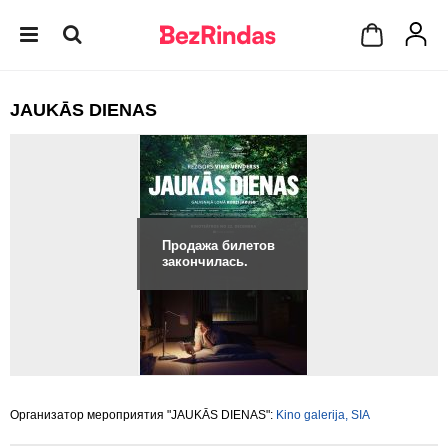
JAUKĀS DIENAS
Продажа билетов
закончилась.
Организатор мероприятия "JAUKĀS DIENAS":
Kino galerija, SIA