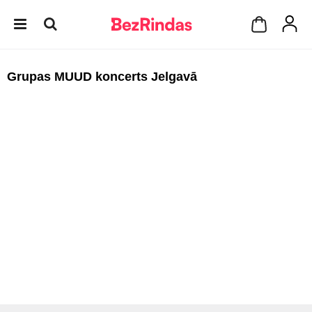
Grupas MUUD koncerts Jelgavā