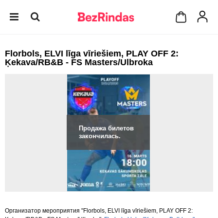
Florbols, ELVI līga vīriešiem, PLAY OFF 2:
Ķekava/RB&B - FS Masters/Ulbroka
Продажа билетов
закончилась.
Организатор мероприятия "Florbols, ELVI līga vīriešiem, PLAY OFF 2: