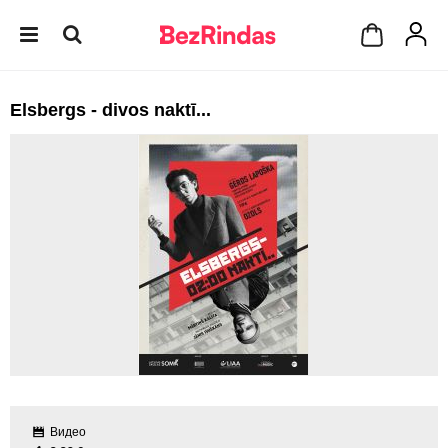
Elsbergs - divos naktī...
Видео