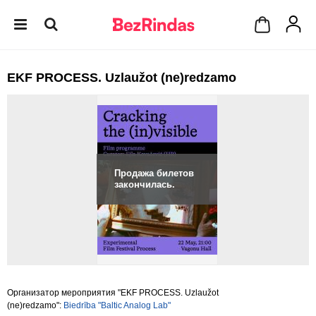
EKF PROCESS. Uzlaužot (ne)redzamo
Продажа билетов
закончилась.
Организатор мероприятия "EKF PROCESS. Uzlaužot
(ne)redzamo":
Biedrība "Baltic Analog Lab"