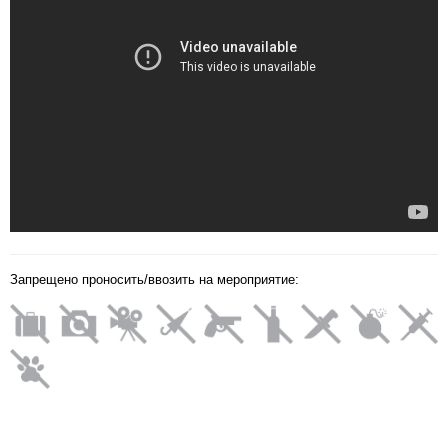
Запрещено проносить/ввозить на мероприятие: