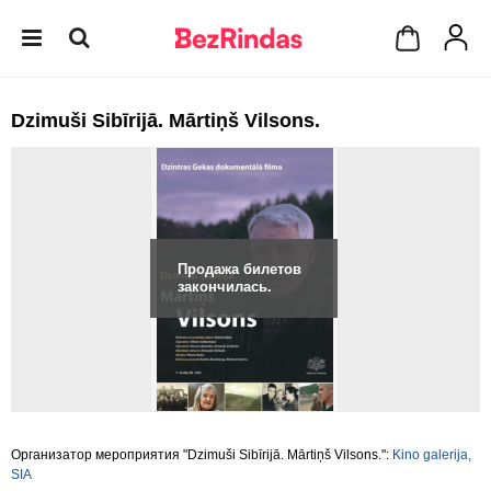
Dzimuši Sibīrijā. Mārtiņš Vilsons.
Продажа билетов
закончилась.
Организатор мероприятия "Dzimuši Sibīrijā. Mārtiņš Vilsons.":
Kino galerija,
SIA