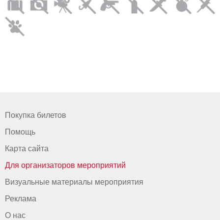
Покупка билетов
Помощь
Карта сайта
Для организаторов мероприятий
Визуальные материалы мероприятия
Реклама
О нас