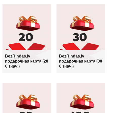
BezRindas.lv
BezRindas.lv
подарочная карта (20
подарочная карта (30
€ знач.)
€ знач.)