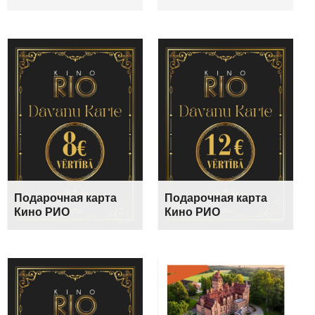
Подарочная карта
Подарочная карта
Кино РИО
Кино РИО