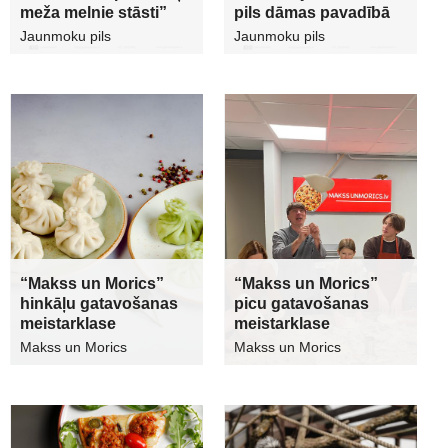
meža melnie stāsti”
pils dāmas pavadībā
Jaunmoku pils
Jaunmoku pils
“Makss un Morics”
“Makss un Morics”
hinkāļu gatavošanas
picu gatavošanas
meistarklase
meistarklase
Makss un Morics
Makss un Morics