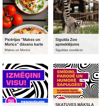
Picērijas “Makss un
Sigulda Zoo
Morics” dāvanu karte
apmeklējums
Makss un Morics
Siguldas zoodārzs
SKATUVES MĀKSLA