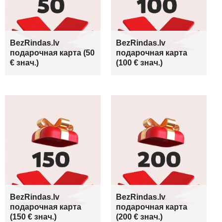
BezRindas.lv
BezRindas.lv
подарочная карта (50
подарочная карта
€ знач.)
(100 € знач.)
BezRindas.lv
BezRindas.lv
подарочная карта
подарочная карта
(150 € знач.)
(200 € знач.)