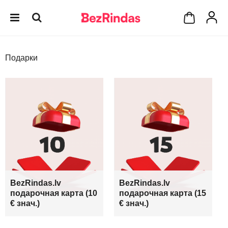
Подарки
BezRindas.lv
BezRindas.lv
подарочная карта (10
подарочная карта (15
€ знач.)
€ знач.)