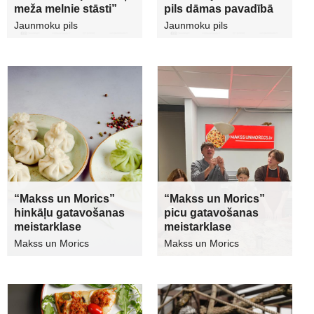
meža melnie stāsti”
pils dāmas pavadībā
Jaunmoku pils
Jaunmoku pils
“Makss un Morics”
“Makss un Morics”
hinkāļu gatavošanas
picu gatavošanas
meistarklase
meistarklase
Makss un Morics
Makss un Morics