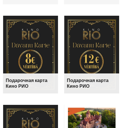
Подарочная карта
Подарочная карта
Кино РИО
Кино РИО