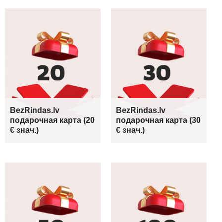
BezRindas.lv
BezRindas.lv
подарочная карта (20
подарочная карта (30
€ знач.)
€ знач.)