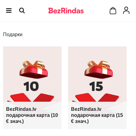
Подарки
BezRindas.lv
BezRindas.lv
подарочная карта (10
подарочная карта (15
€ знач.)
€ знач.)