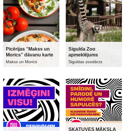
Picērijas “Makss un
Sigulda Zoo
Morics” dāvanu karte
apmeklējums
Makss un Morics
Siguldas zoodārzs
SKATUVES MĀKSLA