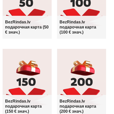
BezRindas.lv
BezRindas.lv
подарочная карта (50
подарочная карта
€ знач.)
(100 € знач.)
BezRindas.lv
BezRindas.lv
подарочная карта
подарочная карта
(150 € знач.)
(200 € знач.)