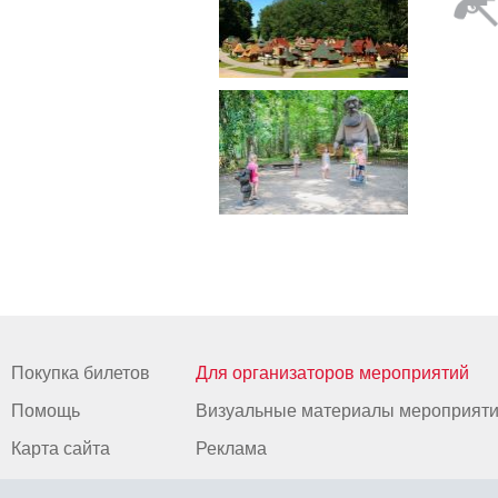
Покупка билетов
Для организаторов мероприятий
Помощь
Визуальные материалы мероприят
Карта сайта
Реклама