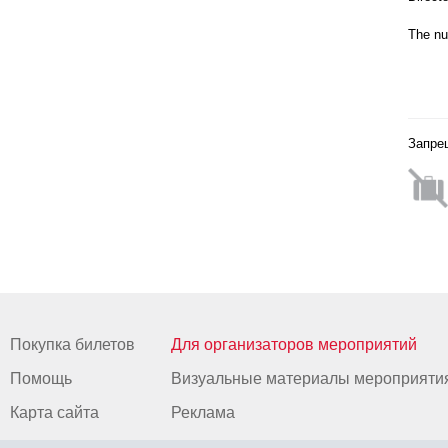
The nu
Запре
Покупка билетов
Для организаторов мероприятий
Помощь
Визуальные материалы мероприяти
Карта сайта
Реклама