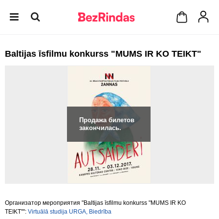
Baltijas īsfilmu konkurss "MUMS IR KO TEIKT"
Продажа билетов
закончилась.
Организатор мероприятия "Baltijas īsfilmu konkurss "MUMS IR KO
TEIKT"":
Virtuālā studija URGA, Biedrība