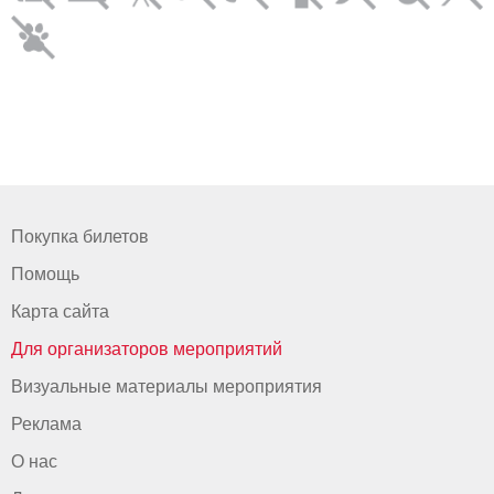
Покупка билетов
Помощь
Карта сайта
Для организаторов мероприятий
Визуальные материалы мероприятия
Реклама
О нас