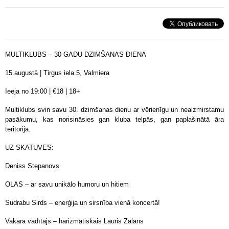
MULTIKLUBS – 30 GADU DZIMŠANAS DIENA
15.augustā | Tirgus iela 5, Valmiera
Ieeja no 19:00 | €18 | 18+
Multiklubs svin savu 30. dzimšanas dienu ar vērienīgu un neaizmirstamu
pasākumu, kas norisināsies gan kluba telpās, gan paplašinātā āra
teritorijā.
UZ SKATUVES:
Deniss Stepanovs
OLAS – ar savu unikālo humoru un hitiem
Sudrabu Sirds – enerģija un sirsnība vienā koncertā!
Vakara vadītājs – harizmātiskais Lauris Zalāns