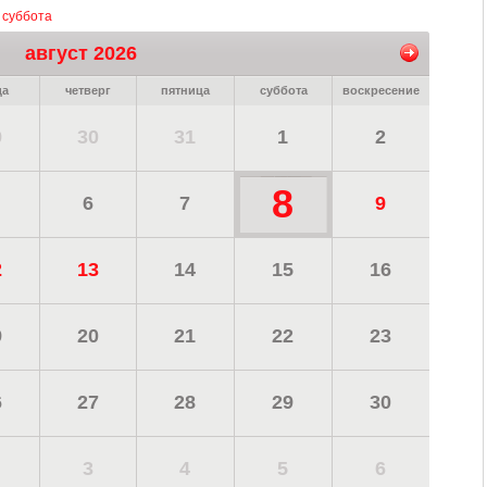
, суббота
август 2026
да
четверг
пятница
суббота
воскресение
9
30
31
1
2
8
6
7
9
2
13
14
15
16
9
20
21
22
23
6
27
28
29
30
3
4
5
6