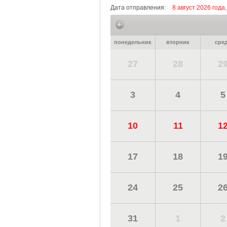
Дата отправления:
8 август 2026 года
понедельник
вторник
сре
27
28
2
3
4
5
10
11
1
17
18
1
24
25
2
31
1
2