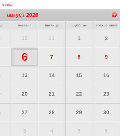
 четверг
август 2026
да
четверг
пятница
суббота
воскресение
9
30
31
1
2
6
7
8
9
2
13
14
15
16
9
20
21
22
23
6
27
28
29
30
3
4
5
6