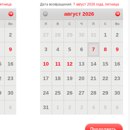
пятница
Дата возвращения:
7 август 2026 года, пятница
август 2026
Во
П
В
С
Ч
П
С
Во
2
27
28
29
30
31
1
2
9
3
4
5
6
7
8
9
5
16
10
11
12
13
14
15
16
2
23
17
18
19
20
21
22
23
9
30
24
25
26
27
28
29
30
6
31
1
2
3
4
5
6
Продолжить