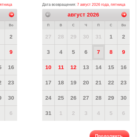
пятница
Дата возвращения:
7 август 2026 года, пятница
август 2026
Во
П
В
С
Ч
П
С
Во
2
27
28
29
30
31
1
2
9
3
4
5
6
7
8
9
5
16
10
11
12
13
14
15
16
2
23
17
18
19
20
21
22
23
9
30
24
25
26
27
28
29
30
6
31
1
2
3
4
5
6
Продолжить