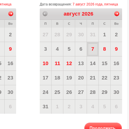
пятница
Дата возвращения:
7 август 2026 года, пятница
август 2026
Во
П
В
С
Ч
П
С
Во
2
27
28
29
30
31
1
2
9
3
4
5
6
7
8
9
5
16
10
11
12
13
14
15
16
2
23
17
18
19
20
21
22
23
9
30
24
25
26
27
28
29
30
6
31
1
2
3
4
5
6
Продолжить