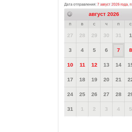
Дата отправления:
7 август 2026 года, 
август 2026
П
В
С
Ч
П
С
27
28
29
30
31
1
3
4
5
6
7
8
10
11
12
13
14
1
17
18
19
20
21
2
24
25
26
27
28
2
31
1
2
3
4
5