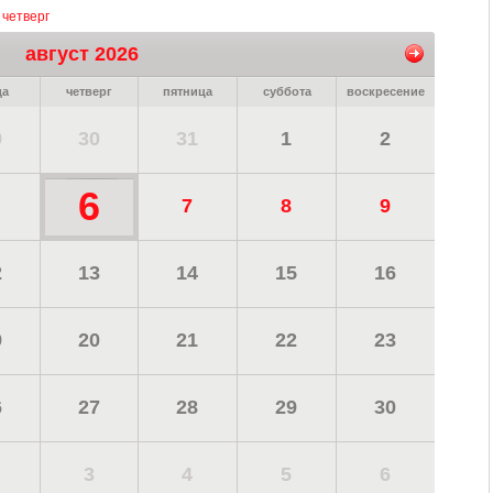
 четверг
август 2026
да
четверг
пятница
суббота
воскресение
9
30
31
1
2
6
7
8
9
2
13
14
15
16
9
20
21
22
23
6
27
28
29
30
3
4
5
6