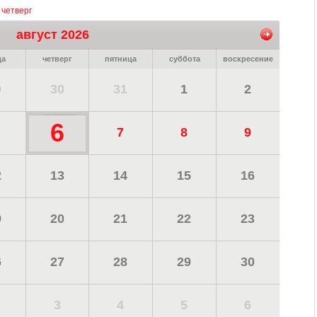
 четверг
август 2026
да
четверг
пятница
суббота
воскресение
9
30
31
1
2
6
7
8
9
2
13
14
15
16
9
20
21
22
23
6
27
28
29
30
3
4
5
6