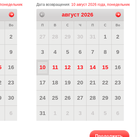
, понедельник
Дата возвращения:
10 август 2026 года, понедельник
август 2026
Во
П
В
С
Ч
П
С
Во
2
27
28
29
30
31
1
2
9
3
4
5
6
7
8
9
5
16
10
11
12
13
14
15
16
2
23
17
18
19
20
21
22
23
9
30
24
25
26
27
28
29
30
6
31
1
2
3
4
5
6
Продолжить