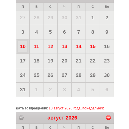
П
В
С
Ч
П
С
Во
27
28
29
30
31
1
2
3
4
5
6
7
8
9
10
11
12
13
14
15
16
17
18
19
20
21
22
23
24
25
26
27
28
29
30
31
1
2
3
4
5
6
Дата возвращения:
10 август 2026 года, понедельник
август 2026
П
В
С
Ч
П
С
Во