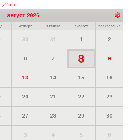
, суббота
август 2026
да
четверг
пятница
суббота
воскресение
9
30
31
1
2
8
6
7
9
2
13
14
15
16
9
20
21
22
23
6
27
28
29
30
3
4
5
6