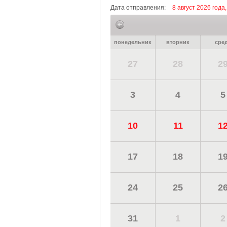
Дата отправления:
8 август 2026 года
понедельник
вторник
сре
27
28
2
3
4
5
10
11
1
17
18
1
24
25
2
31
1
2