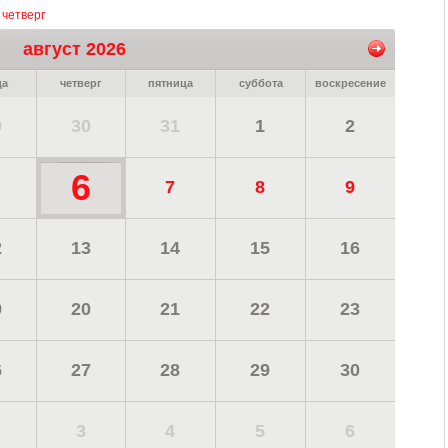
 четверг
август 2026
да
четверг
пятница
суббота
воскресение
9
30
31
1
2
6
7
8
9
2
13
14
15
16
9
20
21
22
23
6
27
28
29
30
3
4
5
6