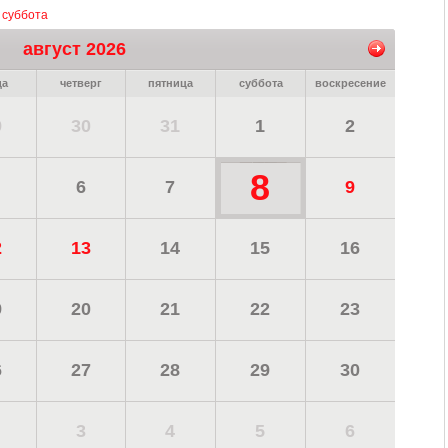
, суббота
август 2026
да
четверг
пятница
суббота
воскресение
9
30
31
1
2
8
6
7
9
2
13
14
15
16
9
20
21
22
23
6
27
28
29
30
3
4
5
6