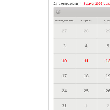
Дата отправления:
8 август 2026 года
понедельник
вторник
сре
27
28
2
3
4
5
10
11
1
17
18
1
24
25
2
31
1
2