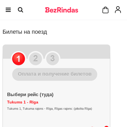
Билеты на поезд
Оплата и получение билетов
Выбери рейс (туда)
Tukums 1 - Rīga
Tukums 1, Tukuma rajons - Rīga, Rīgas rajons: (pilsēta Rīga)