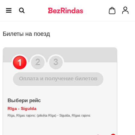
Билеты на поезд
Оплата и получение билетов
Выбери рейс
Rīga - Sigulda
Rīga, Rīgas rajons: (pilsēta Rīga) - Sigulda, Rīgas rajons